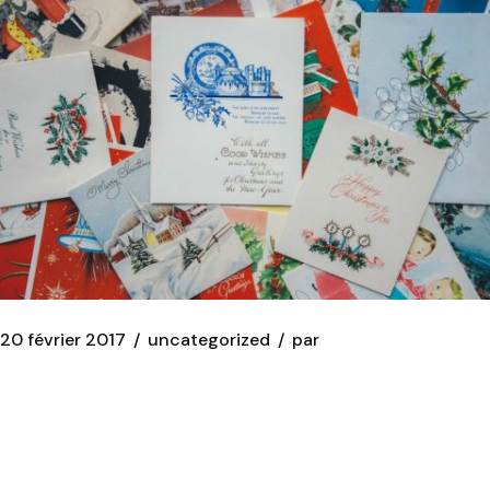
20 février 2017
uncategorized
par
ARTICLE 3
Duis aute irure dolor in reprehenderit in voluptate velit
esse cillum dolore eu fugiat nulla pariatu