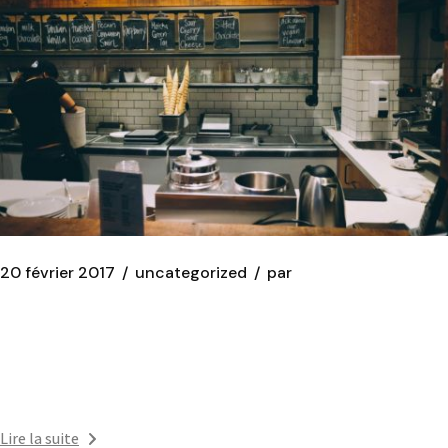
20 février 2017
uncategorized
par
ARTICLE 4
Duis aute irure dolor in reprehenderit in voluptate velit
esse cillum dolore eu fugiat nulla pariatu
Lire la suite