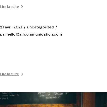
Lire la suite
21 avril 2021
uncategorized
par
hello@alfcommunication.com
Hello world!
Welcome to WordPress. This is your first post. Edit or
delete it, then start writing!
Lire la suite