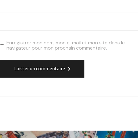
Site web
Enregistrer mon nom, mon e-mail et mon site dans le
navigateur pour mon prochain commentaire.
Laisser un commentaire
Alternative:
Related posts