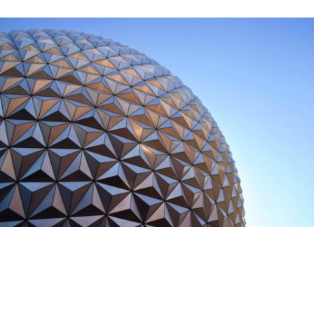
Aliquam convallis sollicitudin purus. Praesent aliquam,
enim at fermentum mollis, ligula massa adipiscing nisl, ac
euismod nibh nisl eu lectus. Fusce vulputate sem at