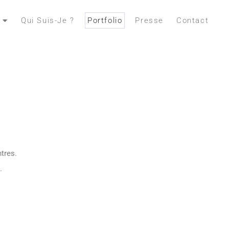
Qui Suis-Je ?
Portfolio
Presse
Contact
tres.
.